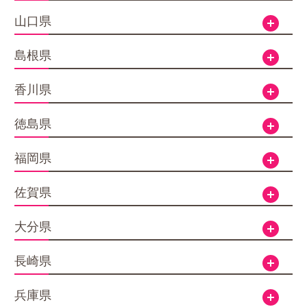
山口県
開く
島根県
開く
香川県
開く
徳島県
開く
福岡県
開く
佐賀県
開く
大分県
開く
長崎県
開く
兵庫県
開く